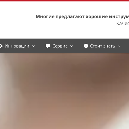
Многие предлагают хорошие инструм
Качес
Инновации
Сервис
Стоит знать