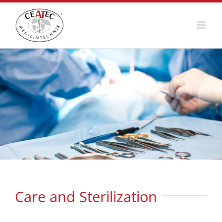
Skip
to
content
Care and Sterilization