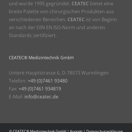
und wurde 1995 gegründet.
CEATEC
bietet eine
breite Palette von chirurgischen Produkten aus
verschiedenen Bereichen.
CEATEC
ist von Beginn
an nach der DIN EN ISO-Norm und anderen
Standards zertifiziert.
CEATEC® Medizintechnik GmbH
Untere Hauptstrasse 6, D-78573 Wurmlingen
Telefon:
+49 (0)7461 93480
Fax:
+49 (0)7461 934819
E-Mail:
info@ceatec.de
© CEATEC® Medizintechnik GmbH |
Kontakt
|
Datenschutzerklärung