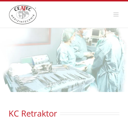
Zum
Inhalt
springen
KC Retraktor